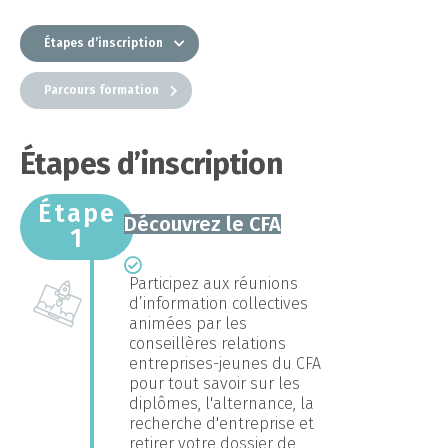
Étapes d’inscription
Parcours formation
Étapes d’inscription
Étape
Découvrez le CFA
1
Participez aux réunions
d’information collectives
animées par les
conseillères relations
entreprises-jeunes du CFA
pour tout savoir sur les
diplômes, l'alternance, la
recherche d'entreprise et
retirer votre dossier de