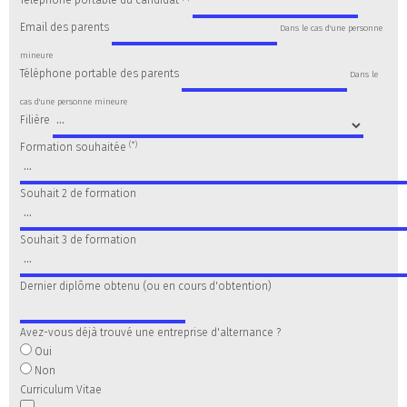
Téléphone portable du candidat
Email des parents
Dans le cas d'une personne
mineure
Téléphone portable des parents
Dans le
cas d'une personne mineure
Filière
(*)
Formation souhaitée
Souhait 2 de formation
Souhait 3 de formation
Dernier diplôme obtenu (ou en cours d'obtention)
Avez-vous déjà trouvé une entreprise d'alternance ?
Oui
Non
Curriculum Vitae