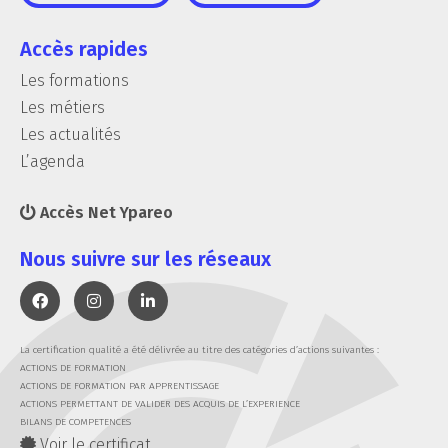
Accès rapides
Les formations
Les métiers
Les actualités
L’agenda
Accès Net Ypareo
Nous suivre sur les réseaux
La certification qualité a été délivrée au titre des catégories d’actions suivantes :
ACTIONS DE FORMATION
ACTIONS DE FORMATION PAR APPRENTISSAGE
ACTIONS PERMETTANT DE VALIDER DES ACQUIS DE L’EXPERIENCE
BILANS DE COMPETENCES
Voir le certificat