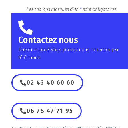
Les champs marqués d’un
*
sont obligatoires
Contactez nous
Une question ? Vous pouvez nous contacter par
téléphone
02 43 40 60 60
06 78 47 71 95