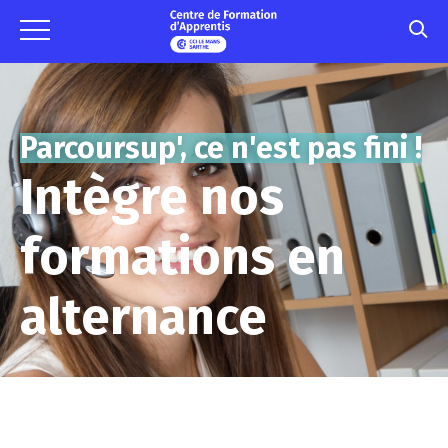
Parcoursup', ce n'est pas fini !
Intègre nos
formations en
alternance