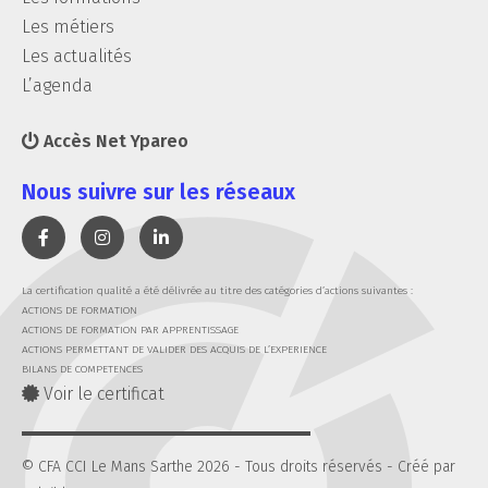
Les métiers
Les actualités
L’agenda
Accès Net Ypareo
Nous suivre sur les réseaux
La certification qualité a été délivrée au titre des catégories d’actions suivantes :
ACTIONS DE FORMATION
ACTIONS DE FORMATION PAR APPRENTISSAGE
ACTIONS PERMETTANT DE VALIDER DES ACQUIS DE L’EXPERIENCE
BILANS DE COMPETENCES
Voir le certificat
© CFA CCI Le Mans Sarthe 2026 - Tous droits réservés -
Créé par