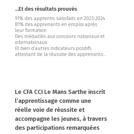
...Et des résultats prouvés
91% des apprentis satisfaits en 2023-2024
81% des apprenants en emploi après
leur formation
Des médaillés aux concours nationaux et
internationaux
Et bien d'autres indicateurs positifs
attestant de la réussite des apprenants...
Le CFA CCI Le Mans Sarthe inscrit
l’apprentissage comme une
réelle voie de réussite et
accompagne les jeunes, à travers
des participations remarquées