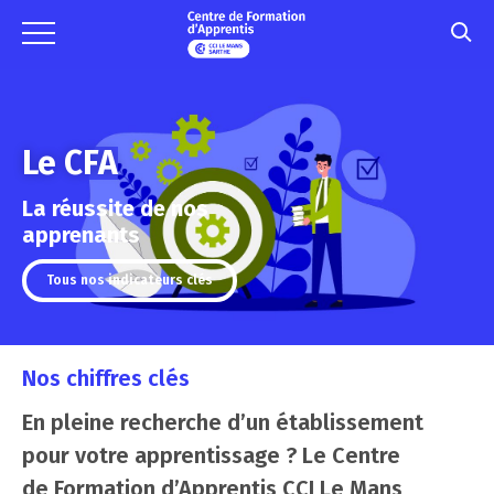
Le CFA
La réussite de nos
apprenants
Tous nos indicateurs clés
Nos chiffres clés
En pleine recherche d’un établissement
pour votre apprentissage ? Le Centre
de Formation d’Apprentis CCI Le Mans