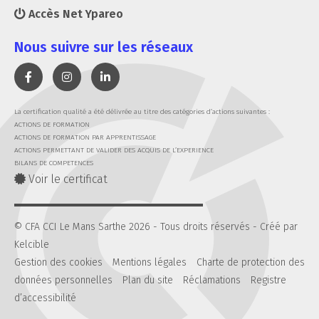
Accès Net Ypareo
Nous suivre sur les réseaux
La certification qualité a été délivrée au titre des catégories d’actions suivantes :
ACTIONS DE FORMATION
ACTIONS DE FORMATION PAR APPRENTISSAGE
ACTIONS PERMETTANT DE VALIDER DES ACQUIS DE L’EXPERIENCE
BILANS DE COMPETENCES
Voir le certificat
© CFA CCI Le Mans Sarthe 2026 - Tous droits réservés -
Créé par
Kelcible
Gestion des cookies
Mentions légales
Charte de protection des
données personnelles
Plan du site
Réclamations
Registre
d’accessibilité