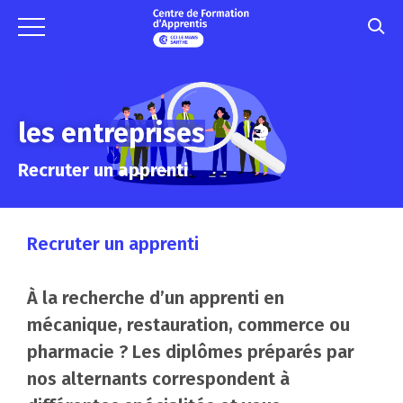
les entreprises
Recruter un apprenti
Recruter un apprenti
À la recherche d’un apprenti en
mécanique, restauration, commerce ou
pharmacie ? Les diplômes préparés par
nos alternants correspondent à