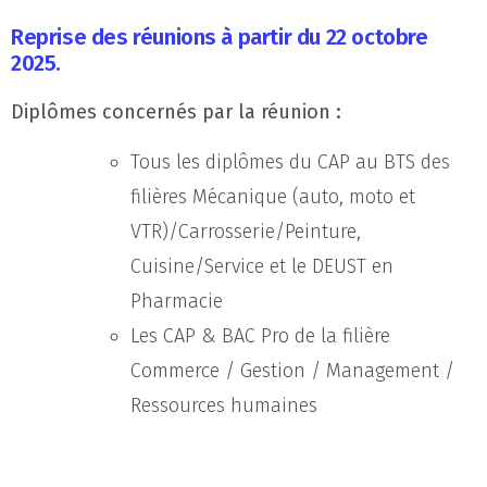
Reprise des réunions à partir du 22 octobre
2025.
Diplômes concernés par la réunion :
Tous les diplômes du CAP au BTS des
filières Mécanique (auto, moto et
VTR)/Carrosserie/Peinture,
Cuisine/Service et le DEUST en
Pharmacie
Les CAP & BAC Pro de la filière
Commerce / Gestion / Management /
Ressources humaines