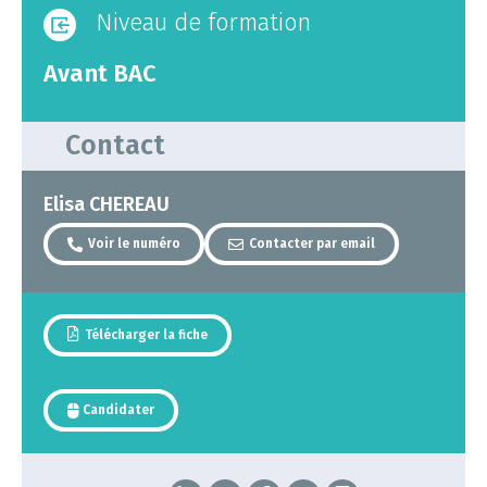
Niveau de formation
Avant BAC
Contact
Elisa CHEREAU
Voir le numéro
Contacter par email
Télécharger la fiche
Candidater