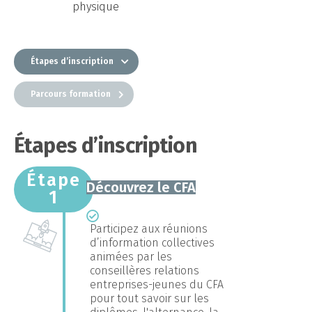
physique
Étapes d’inscription
Parcours formation
Étapes d’inscription
Étape
Découvrez le CFA
1
Participez aux réunions
d’information collectives
animées par les
conseillères relations
entreprises-jeunes du CFA
pour tout savoir sur les