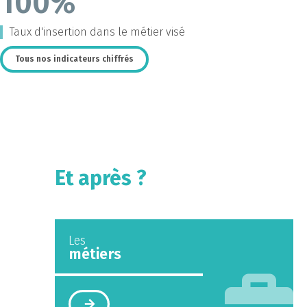
100%
Taux d'insertion dans le métier visé
Tous nos indicateurs chiffrés
Et après ?
Les
métiers