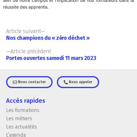
sein de notre campus et l’implication de nos formateurs dans la
réussite des apprentis.
Article suivant
Nos champions du « zéro déchet »
Article précédent
Portes ouvertes samedi 11 mars 2023
Nous contacter
Nous appeler
Accès rapides
Les formations
Les métiers
Les actualités
L’agenda