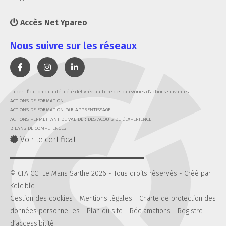
Accès Net Ypareo
Nous suivre sur les réseaux
La certification qualité a été délivrée au titre des catégories d’actions suivantes :
ACTIONS DE FORMATION
ACTIONS DE FORMATION PAR APPRENTISSAGE
ACTIONS PERMETTANT DE VALIDER DES ACQUIS DE L’EXPERIENCE
BILANS DE COMPETENCES
Voir le certificat
© CFA CCI Le Mans Sarthe 2026 - Tous droits réservés -
Créé par
Kelcible
Gestion des cookies
Mentions légales
Charte de protection des
données personnelles
Plan du site
Réclamations
Registre
d’accessibilité