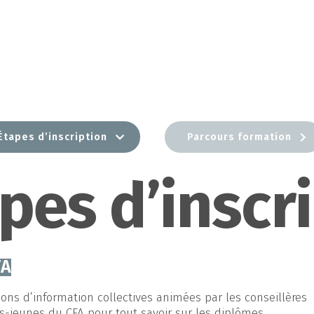
Étapes d’inscription
Parcours formation
pes d’inscr
FA
ions d’information collectives animées par les conseillères
es-jeunes du CFA pour tout savoir sur les diplômes,