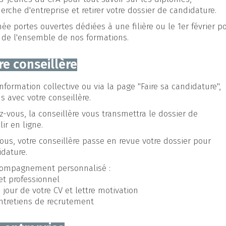
herche d'entreprise et retirer votre dossier de candidature.
née portes ouvertes dédiées à une filière ou le 1er février p
 de l'ensemble de nos formations.
e conseillère
nformation collective ou via la page "Faire sa candidature",
s avec votre conseillère.
vous, la conseillère vous transmettra le dossier de
ir en ligne.
ous, votre conseillère passe en revue votre dossier pour
idature.
compagnement personnalisé :
jet professionnel
 jour de votre CV et lettre motivation
ntretiens de recrutement