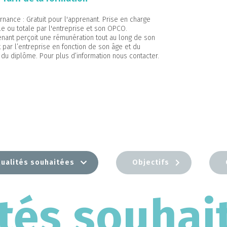
ernance : Gratuit pour l'apprenant. Prise en charge
lle ou totale par l'entreprise et son OPCO.
enant perçoit une rémunération tout au long de son
t par l’entreprise en fonction de son âge et du
 du diplôme. Pour plus d’information nous contacter.
ualités souhaitées
Objectifs
tés souhai