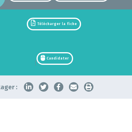
Télécharger la fiche
Candidater
[
ager :