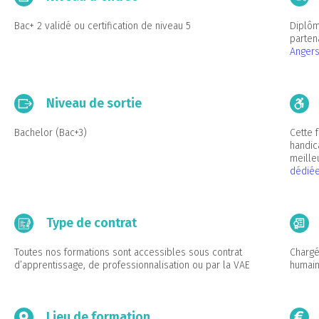
Bac+ 2 validé ou certification de niveau 5
Diplôm
partena
Angers
Niveau de sortie
Bachelor (Bac+3)
Cette 
handic
meille
dédié
Type de contrat
Toutes nos formations sont accessibles sous contrat
Chargé
d’apprentissage, de professionnalisation ou par la VAE
humain
Lieu de formation