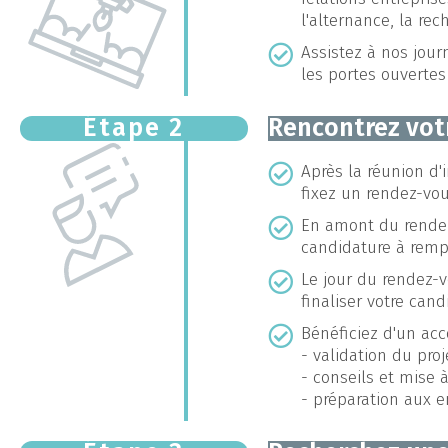
l'alternance, la rec
Assistez à nos jour
les portes ouvertes
Étape 2
Rencontrez votr
Après la réunion d'i
fixez un rendez-vou
En amont du rendez-
candidature à rempl
Le jour du rendez-v
finaliser votre cand
Bénéficiez d'un ac
- validation du pro
- conseils et mise à
- préparation aux e