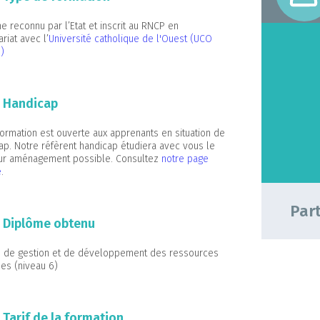
e reconnu par l’Etat et inscrit au RNCP en
riat avec l’
Université catholique de l'Ouest (UCO
)
Handicap
formation est ouverte aux apprenants en situation de
ap. Notre réfèrent handicap étudiera avec vous le
ur aménagement possible. Consultez
notre page
e
.
Part
Diplôme obtenu
 de gestion et de développement des ressources
es (niveau 6)
Tarif de la formation