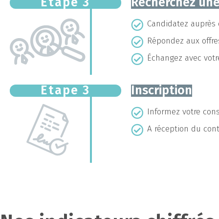
Étape 3
Recherchez une
Candidatez auprès 
Répondez aux offre
Échangez avec votre
Étape 3
Inscription
Informez votre cons
A réception du cont