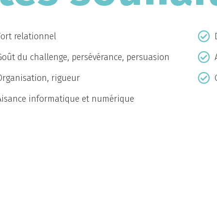
Fort relationnel
Goût du challenge, persévérance, persuasion
Organisation, rigueur
Aisance informatique et numérique