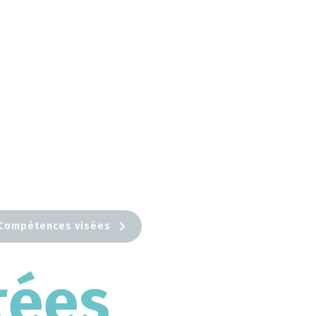
Compétences visées
tées