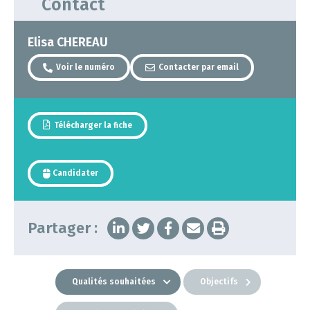
Contact
Elisa CHEREAU
Voir le numéro
Contacter par email
Télécharger la fiche
Candidater
Partager :
Qualités souhaitées
Objectifs