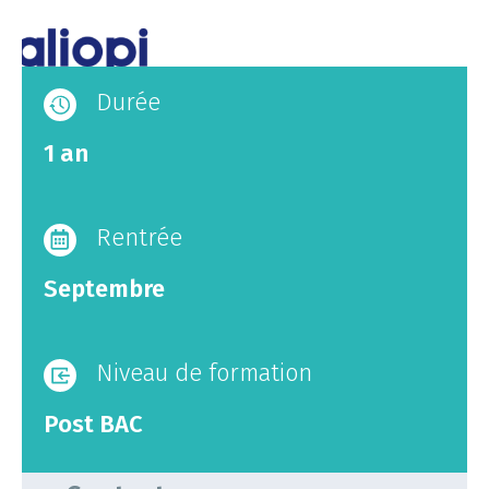
Durée
1 an
Rentrée
Septembre
Niveau de formation
Post BAC