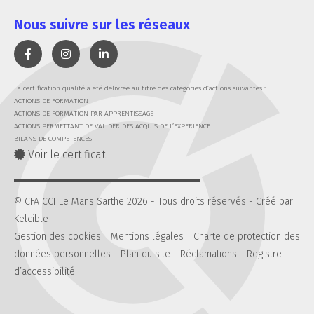
Nous suivre sur les réseaux
La certification qualité a été délivrée au titre des catégories d’actions suivantes :
ACTIONS DE FORMATION
ACTIONS DE FORMATION PAR APPRENTISSAGE
ACTIONS PERMETTANT DE VALIDER DES ACQUIS DE L’EXPERIENCE
BILANS DE COMPETENCES
Voir le certificat
© CFA CCI Le Mans Sarthe 2026 - Tous droits réservés -
Créé par
Kelcible
Gestion des cookies
Mentions légales
Charte de protection des
données personnelles
Plan du site
Réclamations
Registre
d’accessibilité