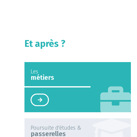
Et après ?
Les
métiers
Poursuite d'études &
passerelles