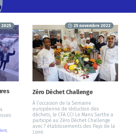
 2025
25 novembre 2022
ures
Zéro Déchet Challenge
À l’occasion de la Semaine
européenne de réduction des
24
déchets, le CFA CCI Le Mans Sarthe a
isses
participé au Zéro Déchet Challenge
avec 7 établissements des Pays de la
lent
,
Loire.