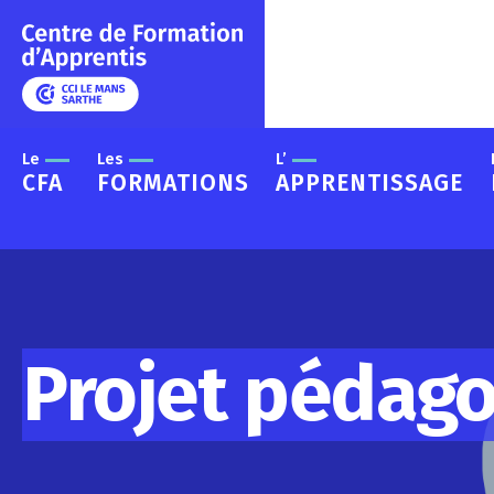
Le
Les
L’
CFA
FORMATIONS
APPRENTISSAGE
Projet pédag