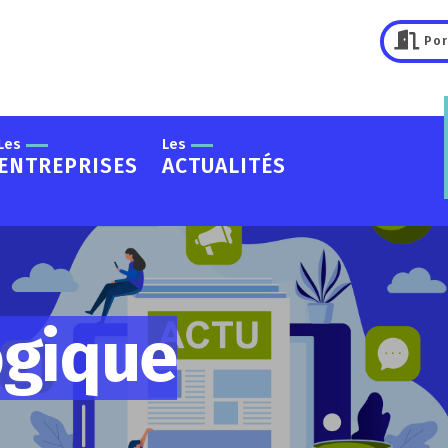
Por
Les
Les
ENTREPRISES
ACTUALITÉS
ogique