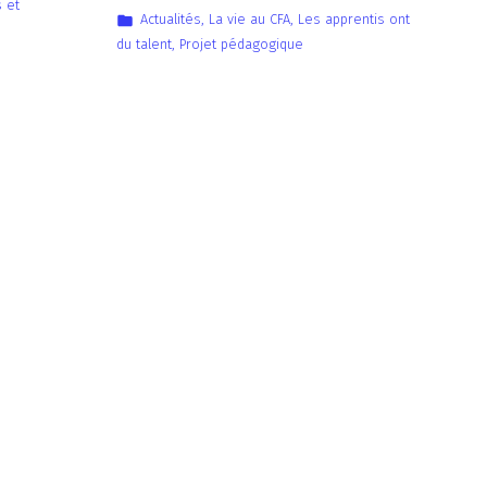
 et
Actualités
,
La vie au CFA
,
Les apprentis ont
du talent
,
Projet pédagogique