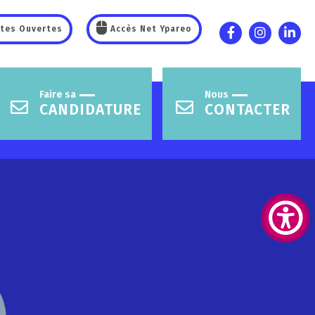
tes Ouvertes
Accès Net Ypareo
Faire sa
Nous
CANDIDATURE
CONTACTER